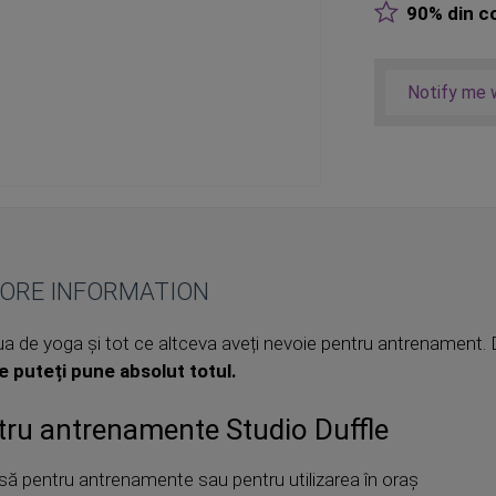
90% din co
Notify me w
ORE INFORMATION
 de yoga și tot ce altceva aveți nevoie pentru antrenament. D
re puteți pune absolut totul.
ru antrenamente Studio Duffle
să pentru antrenamente sau pentru utilizarea în oraș