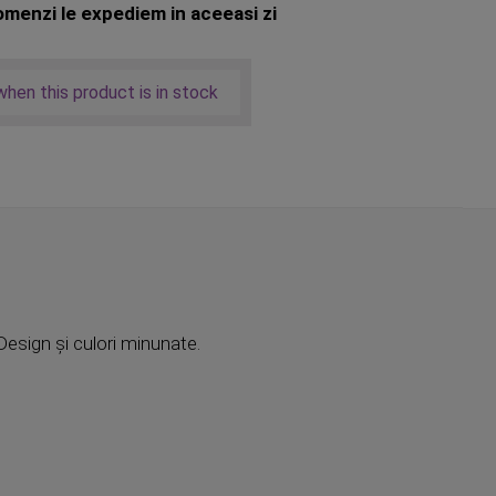
menzi le expediem in aceeasi zi
hen this product is in stock
esign și culori minunate.