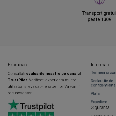
Transport gratui
peste 130€
Examinare
Informatii
Termeni si cond
Consultati
evaluarile noastre pe canalul
TrustPilot
. Verificati experienta multor
Declaratie de
confidentialita
utilizatori si evaluati-ne si pe noi! Va vom fi
recunoscatori.
Plata
Expediere
Siguranta