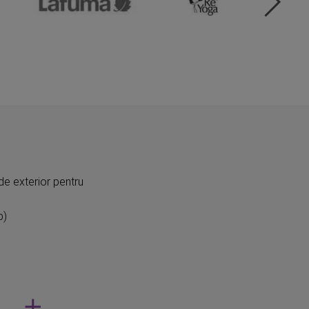
de exterior pentru
p)