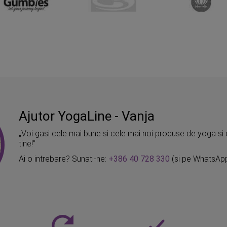
Ajutor YogaLine - Vanja
„Voi gasi cele mai bune si cele mai noi produse de yoga si 
tine!”
Ai o intrebare? Sunati-ne:
+386 40 728 330
(si pe WhatsAp