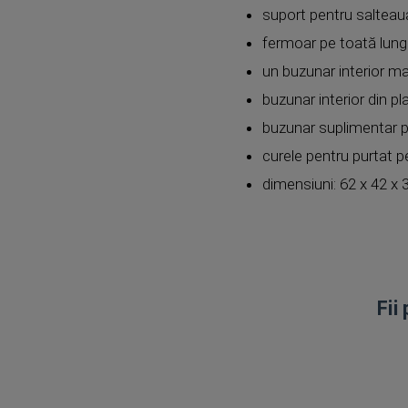
suport pentru saltea
fermoar pe toată lung
un buzunar interior m
buzunar interior din p
buzunar suplimentar pe
curele pentru purtat 
dimensiuni: 62 x 42 x
Fii