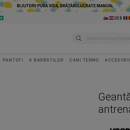
BIJUTERII PURA VIDA, BRĂȚĂRI LUCRATE MANUAL
Cautare
PANTOFI
A BARBATILOR
CANI TERMO
ACCESORI
Geantă
antren