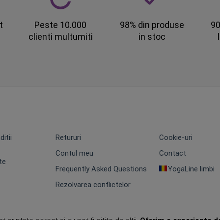
t
Peste 10.000
98% din produse
90
clienti multumiti
in stoc
itii
Retururi
Cookie-uri
Contul meu
Contact
te
Frequently Asked Questions
YogaLine limbi
Rezolvarea conflictelor