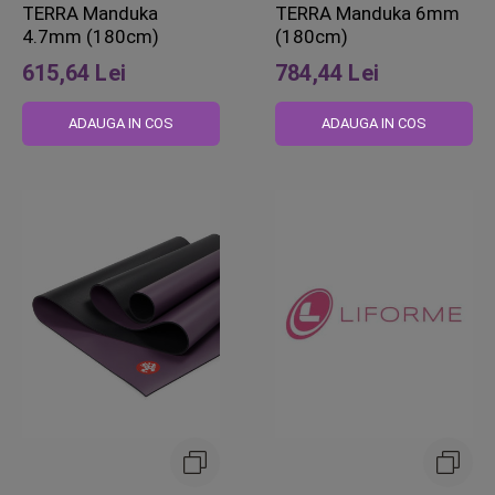
TERRA Manduka
TERRA Manduka 6mm
4.7mm (180cm)
(180cm)
615,64 Lei
784,44 Lei
ADAUGA IN COS
ADAUGA IN COS