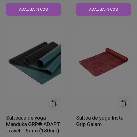
Pret
Pret
obisnuit
obisnuit
ADAUGA IN COS
ADAUGA IN COS
Salteaua de yoga
Saltea de yoga Insta-
Manduka GRP® ADAPT
Grip Gaiam
Travel 1.5mm (180cm)