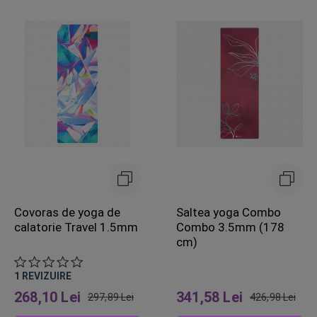
Covoras de yoga de
Saltea yoga Combo
calatorie Travel 1.5mm
Combo 3.5mm (178
cm)
1
REVIZUIRE
268,10 Lei
341,58 Lei
297,89 Lei
426,98 Lei
Pret
Pret