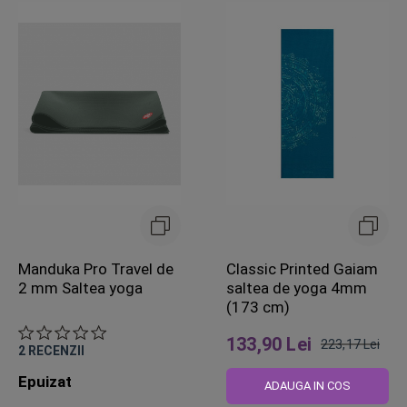
Manduka Pro Travel de
Classic Printed Gaiam
2 mm Saltea yoga
saltea de yoga 4mm
(173 cm)
133,90 Lei
223,17 Lei
2
RECENZII
Pret
Epuizat
obisnuit
ADAUGA IN COS