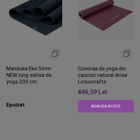
Manduka Eko 5mm
Covoraa de yoga din
NEW lung saltea de
cauciuc natural Arise
yoga 200 cm
Lotuscrafts
446,59 Lei
Epuizat
ADAUGA IN COS