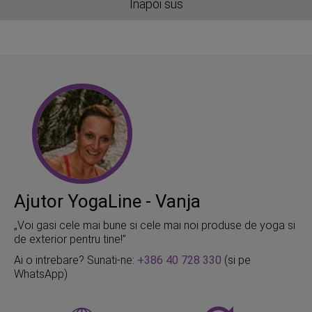
Inapoi sus
Ajutor YogaLine - Vanja
„Voi gasi cele mai bune si cele mai noi produse de yoga si
de exterior pentru tine!”
Ai o intrebare? Sunati-ne:
+386 40 728 330
(si pe
WhatsApp)