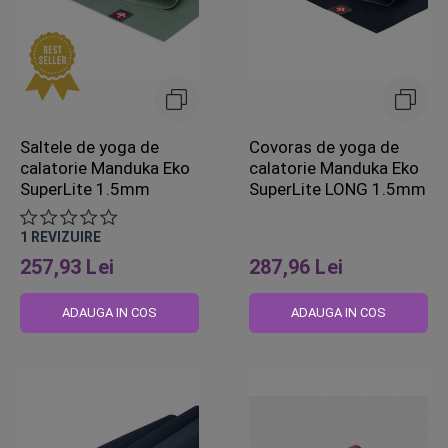
Saltele de yoga de
Covoras de yoga de
calatorie Manduka Eko
calatorie Manduka Eko
SuperLite 1.5mm
SuperLite LONG 1.5mm
1
REVIZUIRE
257,93 Lei
287,96 Lei
ADAUGA IN COS
ADAUGA IN COS