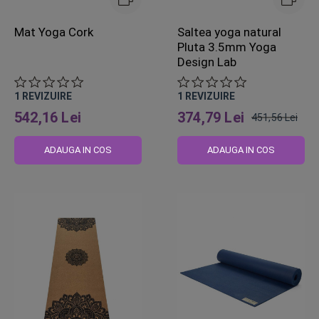
Mat Yoga Cork
Saltea yoga natural
Pluta 3.5mm Yoga
Design Lab
1
REVIZUIRE
1
REVIZUIRE
542,16 Lei
374,79 Lei
451,56 Lei
Pret
obisnuit
ADAUGA IN COS
ADAUGA IN COS