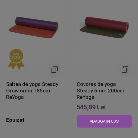
Saltea de yoga Steady
Covoraș de yoga
Grow 6mm 185cm
Steady 6mm 200cm
ReYoga
ReYoga
545,89 Lei
Epuizat
ADAUGA IN COS