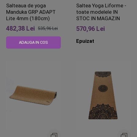
Salteaua de yoga
Saltea Yoga Liforme -
Manduka GRP ADAPT
toate modelele IN
Lite 4mm (180cm)
STOC IN MAGAZIN
482,38 Lei
570,96 Lei
535,96 Lei
Pret
Epuizat
obisnuit
ADAUGA IN COS