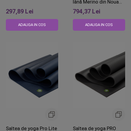
lână Merino din Noua
Zeelandă
297,89 Lei
794,37 Lei
ADAUGA IN COS
ADAUGA IN COS
Saltea de yoga Pro Lite
Saltea de yoga PRO