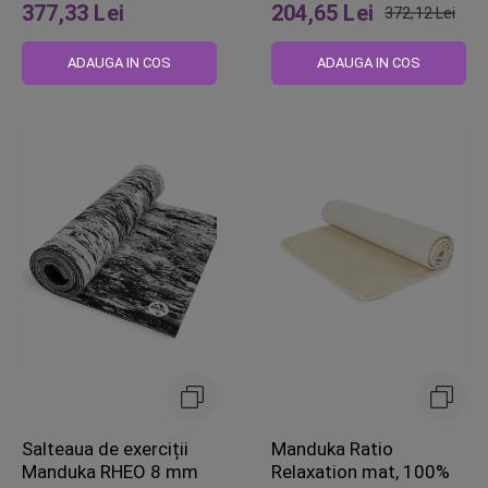
377,33 Lei
204,65 Lei
372,12 Lei
Pret
obisnuit
ADAUGA IN COS
ADAUGA IN COS
Salteaua de exerciții
Manduka Ratio
Manduka RHEO 8 mm
Relaxation mat, 100%