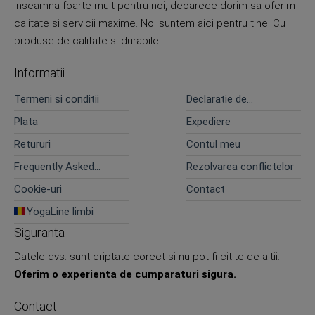
inseamna foarte mult pentru noi, deoarece dorim sa oferim
calitate si servicii maxime. Noi suntem aici pentru tine. Cu
produse de calitate si durabile.
Informatii
Termeni si conditii
Declaratie de
confidentialitate
Plata
Expediere
Retururi
Contul meu
Frequently Asked
Rezolvarea conflictelor
Questions
Cookie-uri
Contact
YogaLine limbi
Siguranta
Datele dvs. sunt criptate corect si nu pot fi citite de altii.
Oferim o experienta de cumparaturi sigura.
Contact