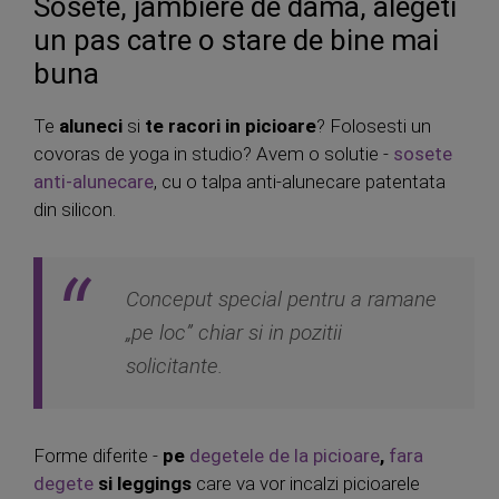
Sosete, jambiere de dama, alegeti
un pas catre o stare de bine mai
buna
Te
aluneci
si
te racori
in picioare
? Folosesti un
covoras de yoga in studio? Avem o solutie -
sosete
anti-alunecare
, cu o talpa anti-alunecare patentata
din silicon.
Conceput special pentru a ramane
„pe loc” chiar si in pozitii
solicitante.
Forme diferite -
pe
degetele de la picioare
,
fara
degete
si leggings
care va vor incalzi picioarele