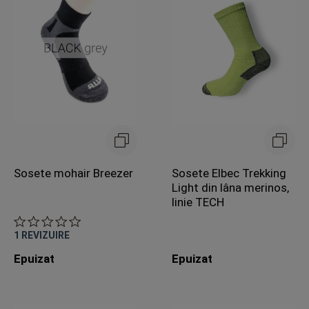
Sosete mohair Breezer
Sosete Elbec Trekking
Light din lâna merinos,
linie TECH
1
REVIZUIRE
Epuizat
Epuizat