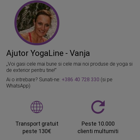
Ajutor YogaLine - Vanja
„Voi gasi cele mai bune si cele mai noi produse de yoga si
de exterior pentru tine!”
Ai o intrebare? Sunati-ne:
+386 40 728 330
(si pe
WhatsApp)
Transport gratuit
Peste 10.000
peste 130€
clienti multumiti