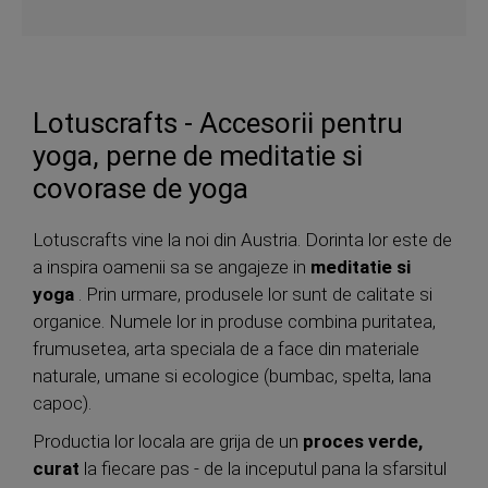
Lotuscrafts - Accesorii pentru
yoga, perne de meditatie si
covorase de yoga
Lotuscrafts vine la noi din Austria. Dorinta lor este de
a inspira oamenii sa se angajeze in
meditatie si
yoga
. Prin urmare, produsele lor sunt de calitate si
organice. Numele lor in produse combina puritatea,
frumusetea, arta speciala de a face din materiale
naturale, umane si ecologice (bumbac, spelta, lana
capoc).
Productia lor locala are grija de un
proces verde,
curat
la fiecare pas - de la inceputul pana la sfarsitul