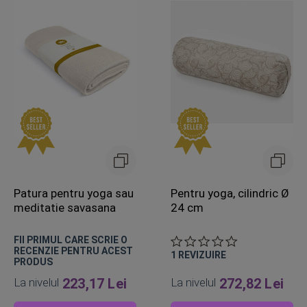
Patura pentru yoga sau
Pentru yoga, cilindric Ø
meditatie savasana
24 cm
FII PRIMUL CARE SCRIE O
RECENZIE PENTRU ACEST
1
REVIZUIRE
PRODUS
La nivelul
223,17 Lei
La nivelul
272,82 Lei