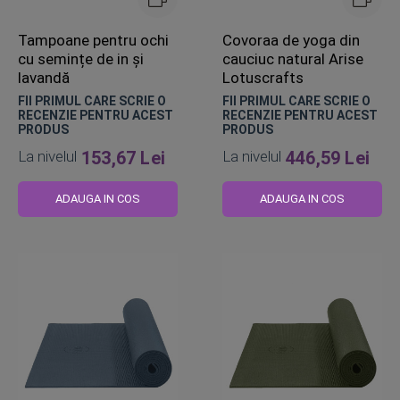
Tampoane pentru ochi
Covoraa de yoga din
cu semințe de in și
cauciuc natural Arise
lavandă
Lotuscrafts
FII PRIMUL CARE SCRIE O
FII PRIMUL CARE SCRIE O
RECENZIE PENTRU ACEST
RECENZIE PENTRU ACEST
PRODUS
PRODUS
La nivelul
153,67 Lei
La nivelul
446,59 Lei
ADAUGA IN COS
ADAUGA IN COS