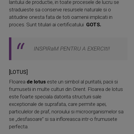
lantului de productie, in toate procesele de lucru se
straduieste sa conserve resursele naturale si o
atitudine onesta fata de toti oamenii implicati in
proces. Sunt titulari ai certificatului
GOTS.
INSPIRaM PENTRU A EXERCItI!
[LOTUS]
Floarea
de lotus
este un simbol al puritatii, pacii si
frumusetii in multe culturi din Orient. Floarea de lotus
este foarte speciala datorita structurii sale
exceptionale de suprafata, care permite apei,
particulelor de praf, noroiului si microorganismelor sa
se „desfasoare” si sa infloreasca intr-o frumusete
perfecta.