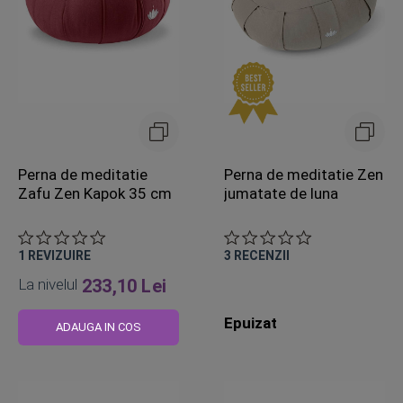
Perna de meditatie
Perna de meditatie Zen
Zafu Zen Kapok 35 cm
jumatate de luna
1
REVIZUIRE
3
RECENZII
La nivelul
233,10 Lei
Epuizat
ADAUGA IN COS