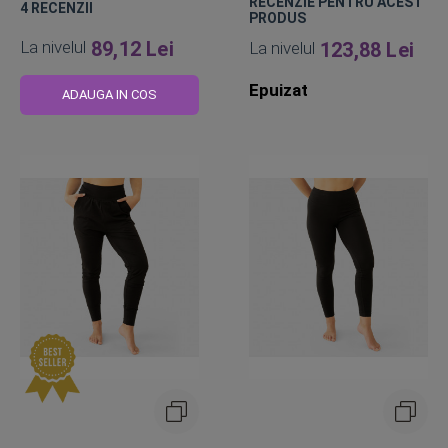
RECENZIE PENTRU ACEST
4
RECENZII
PRODUS
La nivelul
89,12 Lei
La nivelul
123,88 Lei
Epuizat
ADAUGA IN COS