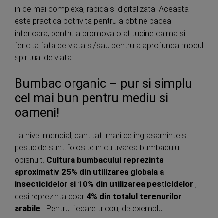
in ce mai complexa, rapida si digitalizata. Aceasta
este practica potrivita pentru a obtine pacea
interioara, pentru a promova o atitudine calma si
fericita fata de viata si/sau pentru a aprofunda modul
spiritual de viata.
Bumbac organic – pur si simplu
cel mai bun pentru mediu si
oameni!
La nivel mondial, cantitati mari de ingrasaminte si
pesticide sunt folosite in cultivarea bumbacului
obisnuit.
Cultura bumbacului reprezinta
aproximativ 25% din utilizarea globala a
insecticidelor si 10% din utilizarea pesticidelor
,
desi reprezinta doar
4% din totalul terenurilor
arabile
. Pentru fiecare tricou, de exemplu,