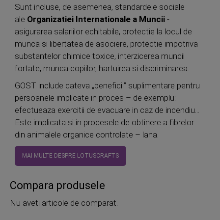
Sunt incluse, de asemenea, standardele sociale
ale
Organizatiei Internationale a Muncii
-
asigurarea salariilor echitabile, protectie la locul de
munca si libertatea de asociere, protectie impotriva
substantelor chimice toxice, interzicerea muncii
fortate, munca copiilor, hartuirea si discriminarea.
GOST include cateva „beneficii” suplimentare pentru
persoanele implicate in proces – de exemplu:
efectueaza exercitii de evacuare in caz de incendiu...
Este implicata si in procesele de obtinere a fibrelor
din animalele organice controlate – lana.
MAI MULTE DESPRE LOTUSCRAFTS
Compara produsele
Nu aveti articole de comparat.