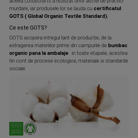
aceea Lotuscrafts a rezistat unor astfel de practici
murdare, iar produsele lor se lauda cu
certificatul
GOTS ( Global Organic Textile Standard).
Ce este GOTS?
GOTS acopera intregul lant de productie, de la
extragerea materiilor prime din campurile de
bumbac
organic pana la ambalaje
. in toate etapele, acestea
tin cont de procese ecologice, materiale si standarde
sociale.