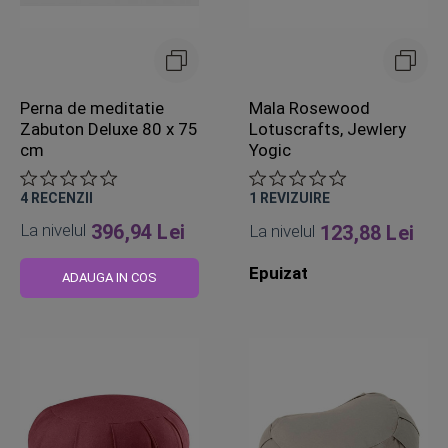
Perna de meditatie
Mala Rosewood
Zabuton Deluxe 80 x 75
Lotuscrafts, Jewlery
cm
Yogic
4
RECENZII
1
REVIZUIRE
La nivelul
396,94 Lei
La nivelul
123,88 Lei
Epuizat
ADAUGA IN COS