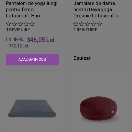
Pantaloni de yoga lungi
Jambiere de dama
pentru femei
pentru Daya yoga
Lotuscraft Hari
Organic Lotuscrafts
1
REVIZUIRE
1
REVIZUIRE
La nivelul
346,05 Lei
372,12 Lei
Pret
Epuizat
obisnuit
ADAUGA IN COS