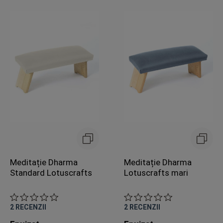
Meditație Dharma
Meditație Dharma
Standard Lotuscrafts
Lotuscrafts mari
2
RECENZII
2
RECENZII