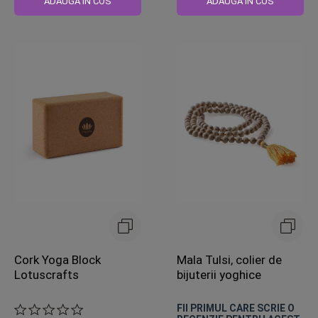
ADAUGA IN COS
ADAUGA IN COS
Cork Yoga Block
Mala Tulsi, colier de
Lotuscrafts
bijuterii yoghice
FII PRIMUL CARE SCRIE O