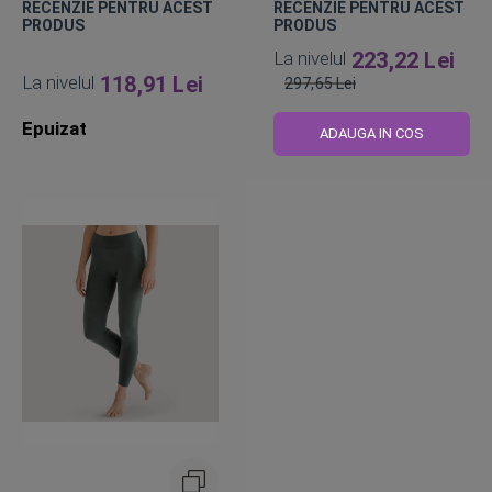
RECENZIE PENTRU ACEST
RECENZIE PENTRU ACEST
PRODUS
PRODUS
La nivelul
223,22 Lei
La nivelul
118,91 Lei
297,65 Lei
Pret
Epuizat
obisnuit
ADAUGA IN COS