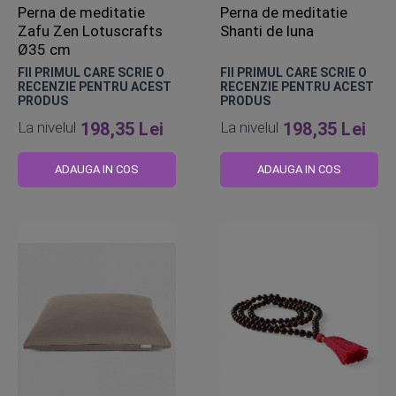
Perna de meditatie
Perna de meditatie
Zafu Zen Lotuscrafts
Shanti de luna
Ø35 cm
FII PRIMUL CARE SCRIE O
FII PRIMUL CARE SCRIE O
RECENZIE PENTRU ACEST
RECENZIE PENTRU ACEST
PRODUS
PRODUS
La nivelul
198,35 Lei
La nivelul
198,35 Lei
ADAUGA IN COS
ADAUGA IN COS