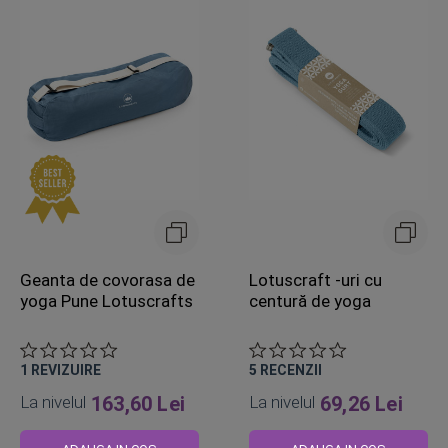
Geanta de covorasa de
Lotuscraft -uri cu
yoga Pune Lotuscrafts
centură de yoga
1
REVIZUIRE
5
RECENZII
La nivelul
163,60 Lei
La nivelul
69,26 Lei