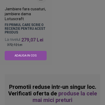
Jambiere fara cusaturi,
jambiere dama
Lotuscraft
FII PRIMUL CARE SCRIE O
RECENZIE PENTRU ACEST
PRODUS
La nivelul
279,07 Lei
372,12 Lei
Pret
obisnuit
ADAUGA IN COS
Promotii reduse intr-un singur loc.
Verificati oferta de
produse la cele
mai mici preturi