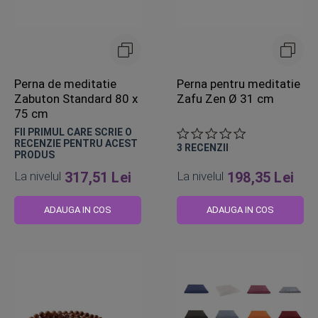
Perna de meditatie
Perna pentru meditatie
Zabuton Standard 80 x
Zafu Zen Ø 31 cm
75 cm
FII PRIMUL CARE SCRIE O
RECENZIE PENTRU ACEST
3
RECENZII
PRODUS
La nivelul
317,51 Lei
La nivelul
198,35 Lei
ADAUGA IN COS
ADAUGA IN COS