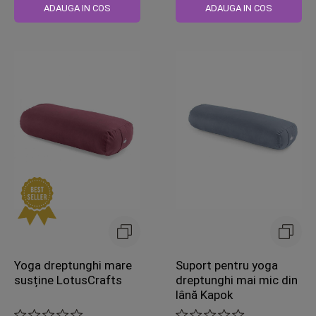
ADAUGA IN COS
ADAUGA IN COS
Yoga dreptunghi mare
Suport pentru yoga
susține LotusCrafts
dreptunghi mai mic din
lână Kapok