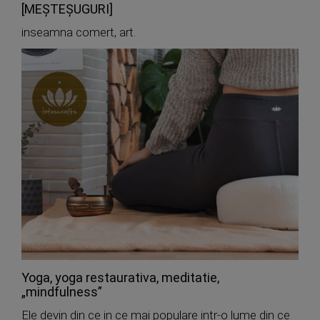
[MEŞTEŞUGURI]
inseamna comert, art.
Yoga, yoga restaurativa, meditatie,
„mindfulness”
Ele devin din ce in ce mai populare intr-o lume din ce