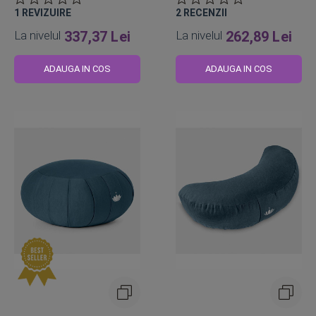
1
REVIZUIRE
2
RECENZII
La nivelul
337,37 Lei
La nivelul
262,89 Lei
ADAUGA IN COS
ADAUGA IN COS