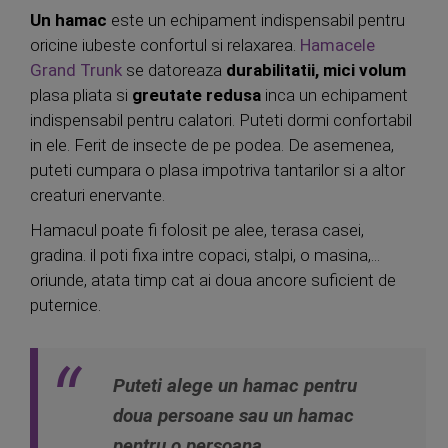
Un hamac
este un echipament indispensabil pentru
oricine iubeste confortul si relaxarea.
Hamacele
Grand Trunk
se datoreaza
durabilitatii, mici volum
plasa pliata si
greutate redusa
inca un echipament
indispensabil pentru calatori. Puteti dormi confortabil
in ele. Ferit de insecte de pe podea. De asemenea,
puteti cumpara o plasa impotriva tantarilor si a altor
creaturi enervante.
Hamacul poate fi folosit pe alee, terasa casei,
gradina. il poti fixa intre copaci, stalpi, o masina,...
oriunde, atata timp cat ai doua ancore suficient de
puternice.
Puteti alege un hamac pentru
doua persoane sau un hamac
pentru o persoana.