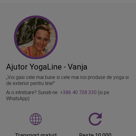
Ajutor YogaLine - Vanja
„Voi gasi cele mai bune si cele mai noi produse de yoga si
de exterior pentru tine!”
Ai o intrebare? Sunati-ne:
+386 40 728 330
(si pe
WhatsApp)
Transport gratuit
Peste 10.000