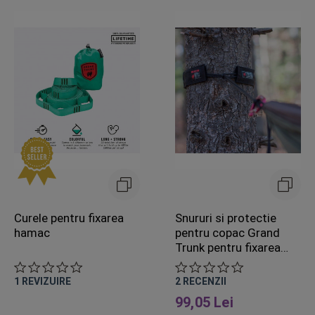
Curele pentru fixarea
Snururi si protectie
hamac
pentru copac Grand
Trunk pentru fixarea
hamacului
1
REVIZUIRE
2
RECENZII
99,05 Lei