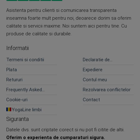
Asistenta pentru clienti si comunicarea transparenta
inseamna foarte mult pentru noi, deoarece dorim sa oferim
calitate si servicii maxime. Noi suntem aici pentru tine. Cu
produse de calitate si durabile.
Informatii
Termeni si conditii
Declaratie de
confidentialitate
Plata
Expediere
Retururi
Contul meu
Frequently Asked
Rezolvarea conflictelor
Questions
Cookie-uri
Contact
YogaLine limbi
Siguranta
Datele dvs. sunt criptate corect si nu pot fi citite de altii.
Oferim o experienta de cumparaturi sigura.