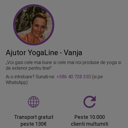
Ajutor YogaLine - Vanja
„Voi gasi cele mai bune si cele mai noi produse de yoga si
de exterior pentru tine!”
Ai o intrebare? Sunati-ne:
+386 40 728 330
(si pe
WhatsApp)
Transport gratuit
Peste 10.000
peste 130€
clienti multumiti