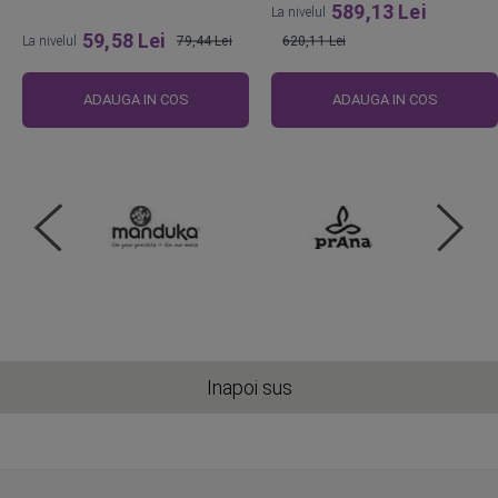
589,13 Lei
La nivelul
59,58 Lei
La nivelul
79,44 Lei
620,11 Lei
Pret
Pret
obisnuit
obisnuit
ADAUGA IN COS
ADAUGA IN COS
Inapoi sus