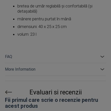
bretea de umăr reglabilă și confortabilă (și
detașabilă)
mânere pentru purtat în mână
dimensiuni: 40 x 25 x 25 cm
volum: 23 l
FAQ
More Information
Evaluari si recenzii
Fii primul care scrie o recenzie pentru
acest produs