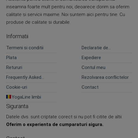
inseamna foarte mult pentru noi, deoarece dorim sa oferim
calitate si servicii maxime. Noi suntem aici pentru tine. Cu
produse de calitate si durabile.
Informatii
Termeni si conditii
Declaratie de
confidentialitate
Plata
Expediere
Retururi
Contul meu
Frequently Asked
Rezolvarea conflictelor
Questions
Cookie-uri
Contact
YogaLine limbi
Siguranta
Datele dvs. sunt criptate corect si nu pot fi citite de altii.
Oferim o experienta de cumparaturi sigura.