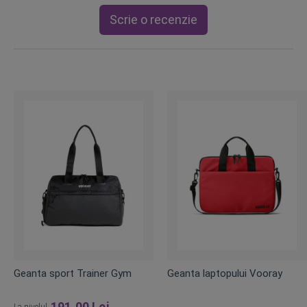
Scrie o recenzie
Geanta sport Trainer Gym
Geanta laptopului Vooray
191,00 Lei
La nivelul