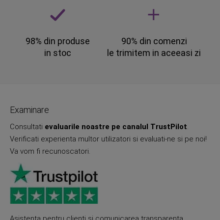
98% din produse
90% din comenzi
in stoc
le trimitem in aceeasi zi
Examinare
Consultati
evaluarile noastre pe canalul TrustPilot
.
Verificati experienta multor utilizatori si evaluati-ne si pe noi!
Va vom fi recunoscatori.
Asistenta pentru clienti si comunicarea transparenta