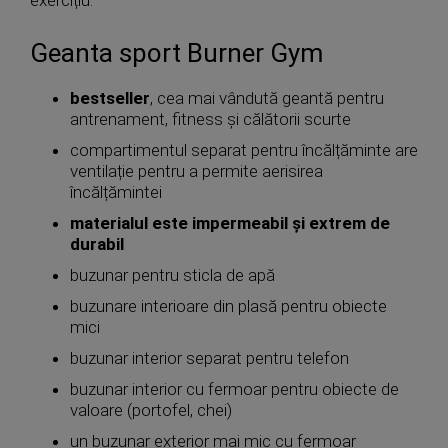
exercițiu.
Geanta sport Burner Gym
bestseller
, cea mai vândută geantă pentru
antrenament, fitness și călătorii scurte
compartimentul separat pentru încălțăminte are
ventilație pentru a permite aerisirea
încălțămintei
materialul este impermeabil și extrem de
durabil
buzunar pentru sticla de apă
buzunare interioare din plasă pentru obiecte
mici
buzunar interior separat pentru telefon
buzunar interior cu fermoar pentru obiecte de
valoare (portofel, chei)
un buzunar exterior mai mic cu fermoar