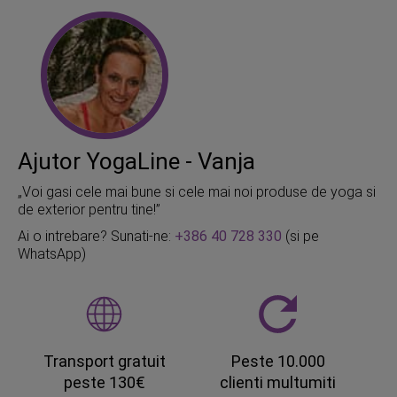
Ajutor YogaLine - Vanja
„Voi gasi cele mai bune si cele mai noi produse de yoga si
de exterior pentru tine!”
Ai o intrebare? Sunati-ne:
+386 40 728 330
(si pe
WhatsApp)
Transport gratuit
Peste 10.000
peste 130€
clienti multumiti