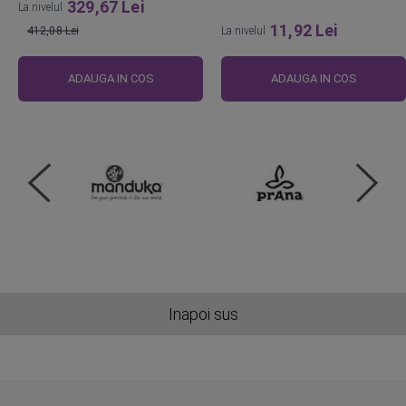
329,67 Lei
La nivelul
11,92 Lei
412,08 Lei
La nivelul
Pret
obisnuit
ADAUGA IN COS
ADAUGA IN COS
Inapoi sus