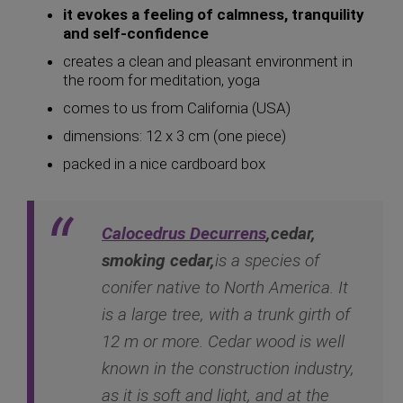
it evokes a feeling of calmness, tranquility
and self-confidence
creates a clean and pleasant environment in
the room for meditation, yoga
comes to us from California (USA)
dimensions: 12 x 3 cm (one piece)
packed in a nice cardboard box
Calocedrus Decurrens
,
cedar,
smoking cedar
,
is a species of
conifer native to North America. It
is a large tree, with a trunk girth of
12 m or more. Cedar wood is well
known in the construction industry,
as it is soft and light, and at the