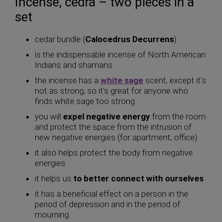
Incense, cedra – two pieces in a
set
cedar bundle (
Calocedrus Decurrens
)
is the indispensable incense of North American
Indians and shamans
the incense has a
white sage
scent, except it's
not as strong, so it's great for anyone who
finds white sage too strong
you will
expel negative energy
from the room
and protect the space from the intrusion of
new negative energies (for apartment, office)
it also helps protect the body from negative
energies
it helps us
to better connect with ourselves
it has a beneficial effect on a person in the
period of depression and in the period of
mourning