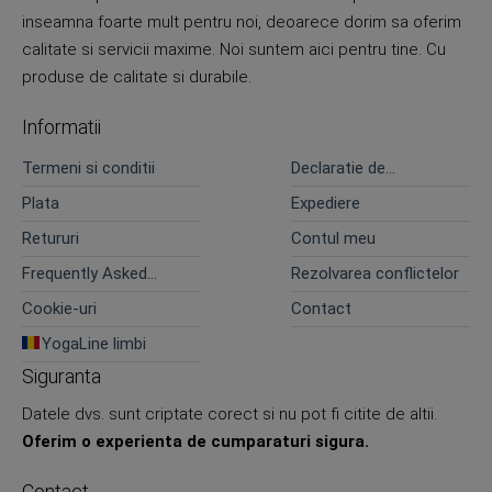
inseamna foarte mult pentru noi, deoarece dorim sa oferim
calitate si servicii maxime. Noi suntem aici pentru tine. Cu
produse de calitate si durabile.
Informatii
Termeni si conditii
Declaratie de
confidentialitate
Plata
Expediere
Retururi
Contul meu
Frequently Asked
Rezolvarea conflictelor
Questions
Cookie-uri
Contact
YogaLine limbi
Siguranta
Datele dvs. sunt criptate corect si nu pot fi citite de altii.
Oferim o experienta de cumparaturi sigura.
Contact