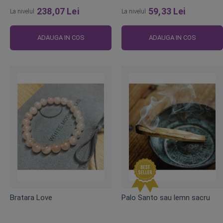
238,07 Lei
59,33 Lei
La nivelul
La nivelul
ADAUGA IN COS
ADAUGA IN COS
Bratara Love
Palo Santo sau lemn sacru