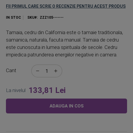
FII PRIMUL CARE SCRIE O RECENZIE PENTRU ACEST PRODUS
IN STOC
SKU
ZZZ105-------
Tamaia, cedru din California este o tamaie traditionala,
samanica, naturala, facuta manual. Tamaia de cedru
este cunoscuta in lumea spirituala de secole. Cedru
impiedica patrunderea energiilor negative in camera.
Cant
133,81 Lei
La nivelul
ADAUGA IN COS