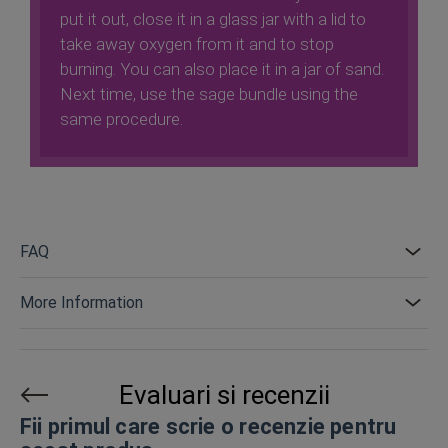
put it out, close it in a glass jar with a lid to
take away oxygen from it and to stop
burning. You can also place it in a jar of sand.
Next time, use the sage bundle using the
same procedure.
FAQ
More Information
Evaluari si recenzii
Fii primul care scrie o recenzie pentru