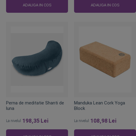
ADAUGA IN COS
ADAUGA IN COS
Perna de meditatie Shanti de
Manduka Lean Cork Yoga
luna
Block
198,35 Lei
108,98 Lei
La nivelul
La nivelul