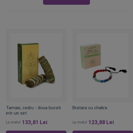
Tamaie, cedru - doua bucati
Bratara cu chakra
intr-un set
133,81 Lei
123,88 Lei
La nivelul
La nivelul