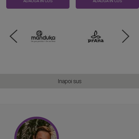
ADAUGA IN COS
ADAUGA IN COS
Inapoi sus