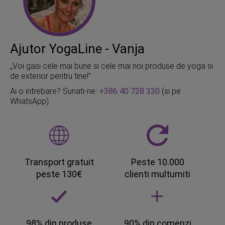
Ajutor YogaLine - Vanja
„Voi gasi cele mai bune si cele mai noi produse de yoga si
de exterior pentru tine!”
Ai o intrebare? Sunati-ne:
+386 40 728 330
(si pe
WhatsApp)
Transport gratuit
Peste 10.000
peste 130€
clienti multumiti
98% din produse
90% din comenzi