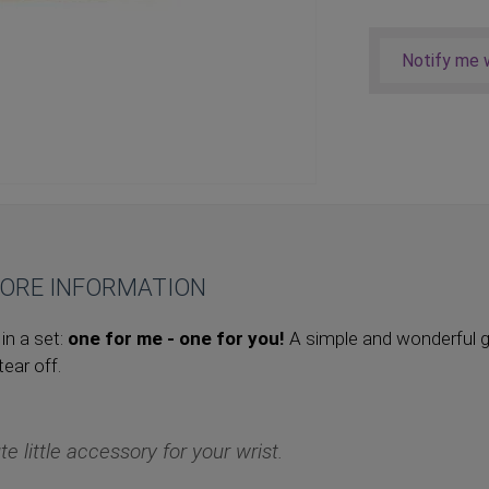
Notify me w
ORE INFORMATION
 in a set:
one for me - one for you!
A simple and wonderful gi
ear off.
te little accessory for your wrist.