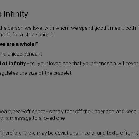
Infinity
the person we love, with whom we spend good times,... both for
iend, for a child - parent
e are a whole!"
h a unique pendant
 of infinity
- tell your loved one that your friendship will never
gulates the size of the bracelet
d
oard, tear-off sheet - simply tear off the upper part and keep it
ith a message to a loved one
 Therefore, there may be deviations in color and texture from t