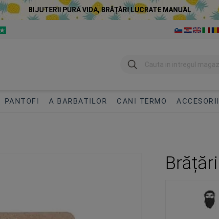
BIJUTERII PURA VIDA, BRĂȚĂRI LUCRATE MANUAL
Cautare
PANTOFI
A BARBATILOR
CANI TERMO
ACCESORI
Brățări