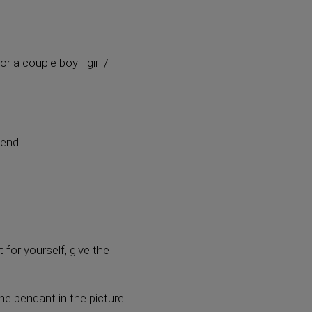
 a couple boy - girl /
 end
 for yourself, give the
he pendant in the picture.