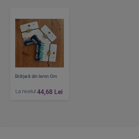
Brățară din lemn Om
La nivelul
44,68 Lei
ADAUGA IN COS