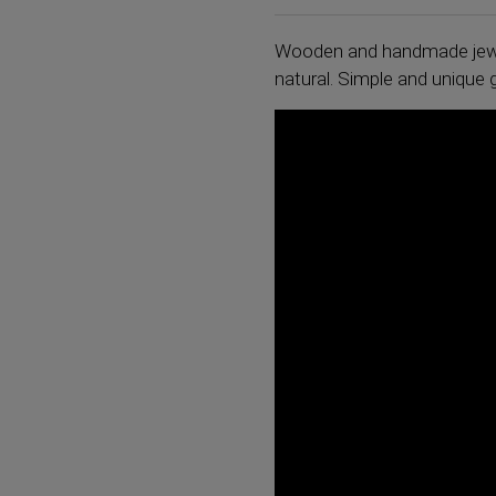
Wooden and handmade jewelr
natural. Simple and unique g