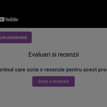
LRY GOZDNI MOŽ
Evaluari si recenzii
 primul care scrie o recenzie pentru acest pr
Scrie o recenzie