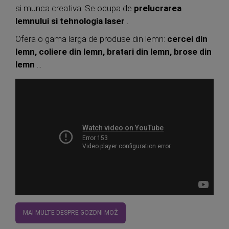
si munca creativa. Se ocupa de
prelucrarea
lemnului si tehnologia laser
.
Ofera o gama larga de produse din lemn:
cercei din
lemn, coliere din lemn, bratari din lemn, brose din
lemn
...
MAI MULTE DESPRE GOZDNI MOŽ