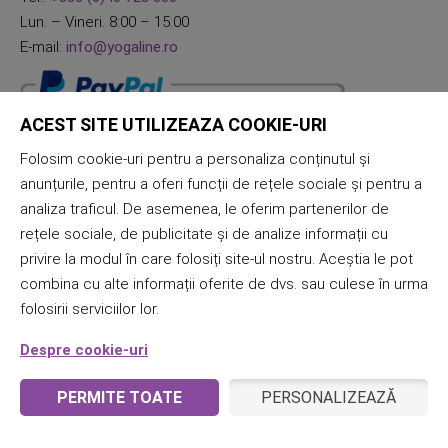
Lun. – Vineri. 8:00 – 15:00
E-mail:
info@yogaline.ro
ACEST SITE UTILIZEAZA COOKIE-URI
Folosim cookie-uri pentru a personaliza conținutul și
anunțurile, pentru a oferi funcții de rețele sociale și pentru a
analiza traficul. De asemenea, le oferim partenerilor de
rețele sociale, de publicitate și de analize informații cu
privire la modul în care folosiți site-ul nostru. Aceștia le pot
combina cu alte informații oferite de dvs. sau culese în urma
folosirii serviciilor lor.
Despre cookie-uri
PERMITE TOATE
PERSONALIZEAZĂ