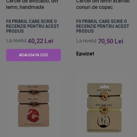
Cercei de avocado, din
Cercei din lemn atârnat
lemn, handmade
conuri de copac
FII PRIMUL CARE SCRIE O
FII PRIMUL CARE SCRIE O
RECENZIE PENTRU ACEST
RECENZIE PENTRU ACEST
PRODUS
PRODUS
La nivelul
40,22 Lei
La nivelul
70,50 Lei
Epuizat
ADAUGA IN COS