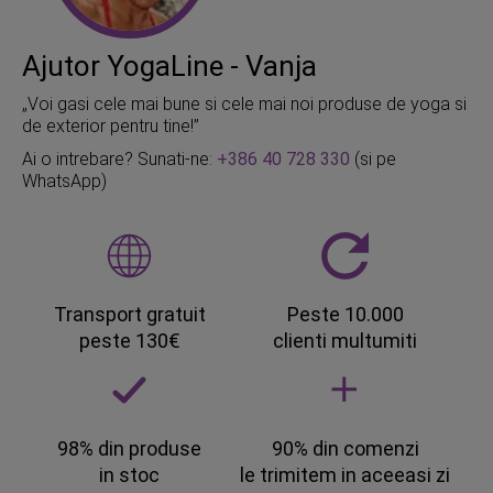
Ajutor YogaLine - Vanja
„Voi gasi cele mai bune si cele mai noi produse de yoga si
de exterior pentru tine!”
Ai o intrebare? Sunati-ne:
+386 40 728 330
(si pe
WhatsApp)
Transport gratuit
Peste 10.000
peste 130€
clienti multumiti
98% din produse
90% din comenzi
in stoc
le trimitem in aceeasi zi