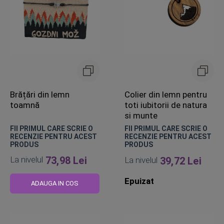
Brățări din lemn
Colier din lemn pentru
toamnă
toti iubitorii de natura
si munte
FII PRIMUL CARE SCRIE O
FII PRIMUL CARE SCRIE O
RECENZIE PENTRU ACEST
RECENZIE PENTRU ACEST
PRODUS
PRODUS
La nivelul
73,98 Lei
La nivelul
39,72 Lei
Epuizat
ADAUGA IN COS