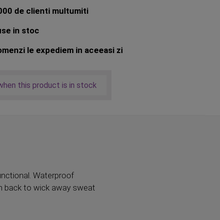
00 de clienti multumiti
se in stoc
menzi le expediem in aceeasi zi
hen this product is in stock
unctional. Waterproof
esh back to wick away sweat