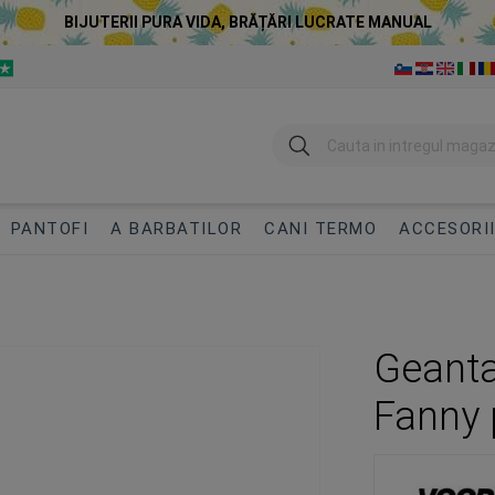
BIJUTERII PURA VIDA, BRĂȚĂRI LUCRATE MANUAL
Cautare
PANTOFI
A BARBATILOR
CANI TERMO
ACCESORI
Geanta 
Fanny 