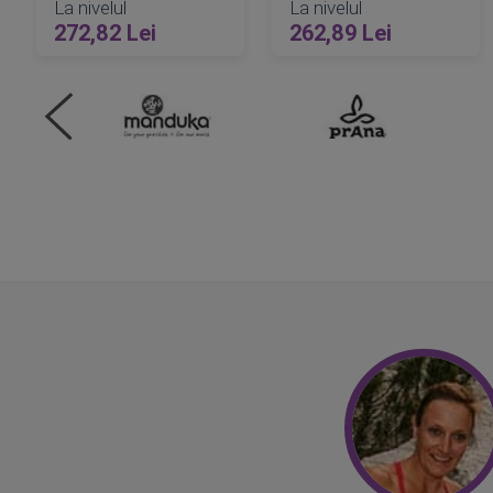
La nivelul
La nivelul
272,82 Lei
262,89 Lei
ADAUGA IN COS
ADAUGA IN COS