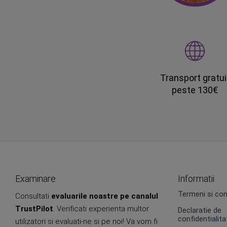
Transport gratui
peste 130€
Examinare
Informatii
Termeni si cond
Consultati
evaluarile noastre pe canalul
TrustPilot
. Verificati experienta multor
Declaratie de
confidentialita
utilizatori si evaluati-ne si pe noi! Va vom fi