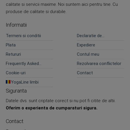
calitate si servicii maxime. Noi suntem aici pentru tine. Cu
produse de calitate si durabile.
Informatii
Termeni si conditii
Declaratie de
confidentialitate
Plata
Expediere
Retururi
Contul meu
Frequently Asked
Rezolvarea conflictelor
Questions
Cookie-uri
Contact
YogaLine limbi
Siguranta
Datele dvs. sunt criptate corect si nu pot fi citite de altii.
Oferim o experienta de cumparaturi sigura.
Contact