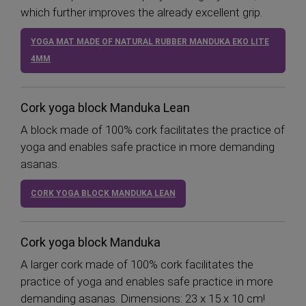
which further improves the already excellent grip.
YOGA MAT MADE OF NATURAL RUBBER MANDUKA EKO LITE
4MM
Cork yoga block Manduka Lean
A block made of 100% cork facilitates the practice of
yoga and enables safe practice in more demanding
asanas.
CORK YOGA BLOCK MANDUKA LEAN
Cork yoga block Manduka
A larger cork made of 100% cork facilitates the
practice of yoga and enables safe practice in more
demanding asanas. Dimensions: 23 x 15 x 10 cm!