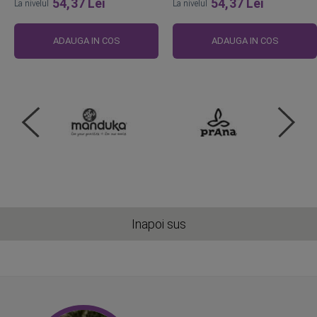
54,37 Lei
54,37 Lei
La nivelul
La nivelul
ADAUGA IN COS
ADAUGA IN COS
Inapoi sus