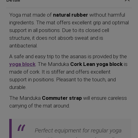
Yoga mat made of
natural rubber
without harmful
ingredients. The mat offers excellent grip and optimal
support in all positions. Due to its closed cell
structure, it does not absorb sweat and is
antibacterial.
A safe and easy trip to the asanas is provided by the
yoga block
. The Manduka
Cork Lean yoga block
is
made of cork. It is stiffer and offers excellent
support in positions. Pleasant to the touch, and
durable.
The Manduka
Commuter strap
will ensure careless
carrying of the mat around.
Perfect equipment for regular yoga