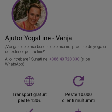
Ajutor YogaLine - Vanja
„Voi gasi cele mai bune si cele mai noi produse de yoga si
de exterior pentru tine!”
Ai o intrebare? Sunati-ne:
+386 40 728 330
(si pe
WhatsApp)
Transport gratuit
Peste 10.000
peste 130€
clienti multumiti