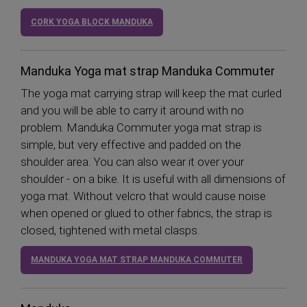
CORK YOGA BLOCK MANDUKA
Manduka Yoga mat strap Manduka Commuter
The yoga mat carrying strap will keep the mat curled
and you will be able to carry it around with no
problem. Manduka Commuter yoga mat strap is
simple, but very effective and padded on the
shoulder area. You can also wear it over your
shoulder - on a bike. It is useful with all dimensions of
yoga mat. Without velcro that would cause noise
when opened or glued to other fabrics, the strap is
closed, tightened with metal clasps.
MANDUKA YOGA MAT STRAP MANDUKA COMMUTER