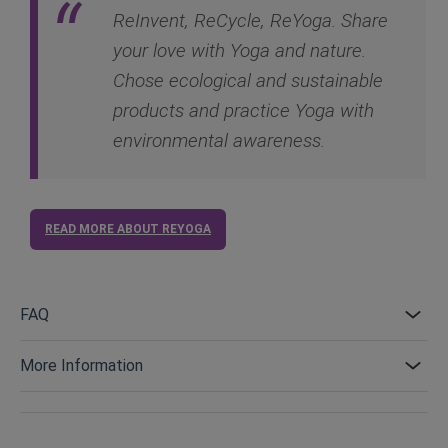
ReInvent, ReCycle, ReYoga. Share
your love with Yoga and nature.
Chose ecological and sustainable
products and practice Yoga with
environmental awareness.
READ MORE ABOUT REYOGA
FAQ
More Information