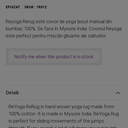
EPUIZAT
SKU
1R012
Reyoga Rerug este covor de yoga țesut manual din
bumbac 100%. Se face în Mysore India. Covorul Reyoga
este perfect pentru mișcări glisante ale salturilor.
Notify me when this product is in stock
Detalii
ReYoga ReRug is hand woven yoga rug made from
100% cotton. It is made in Mysore India. ReYoga Rug
is perfect for sliding movements of the jumps