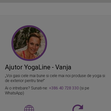
Ajutor YogaLine - Vanja
„Voi gasi cele mai bune si cele mai noi produse de yoga si
de exterior pentru tine!”
Ai o intrebare? Sunati-ne:
+386 40 728 330
(si pe
WhatsApp)