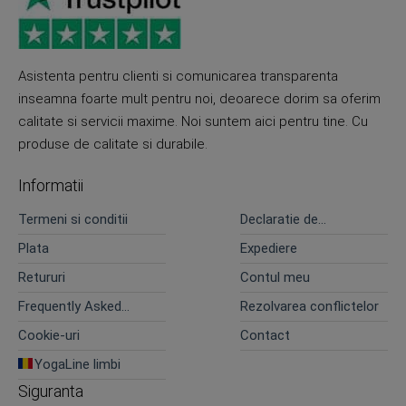
Asistenta pentru clienti si comunicarea transparenta
inseamna foarte mult pentru noi, deoarece dorim sa oferim
calitate si servicii maxime. Noi suntem aici pentru tine. Cu
produse de calitate si durabile.
Informatii
Termeni si conditii
Declaratie de
confidentialitate
Plata
Expediere
Retururi
Contul meu
Frequently Asked
Rezolvarea conflictelor
Questions
Cookie-uri
Contact
YogaLine limbi
Siguranta