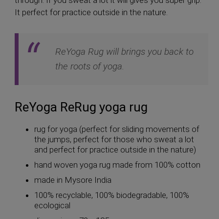
through. If you sweat a lot it will gives you super grip.
It perfect for practice outside in the nature.
ReYoga Rug will brings you back to
the roots of yoga.
ReYoga ReRug yoga rug
rug for yoga (perfect for sliding movements of
the jumps, perfect for those who sweat a lot
and perfect for practice outside in the nature)
hand woven yoga rug made from 100% cotton
made in Mysore India
100% recyclable, 100% biodegradable, 100%
ecological