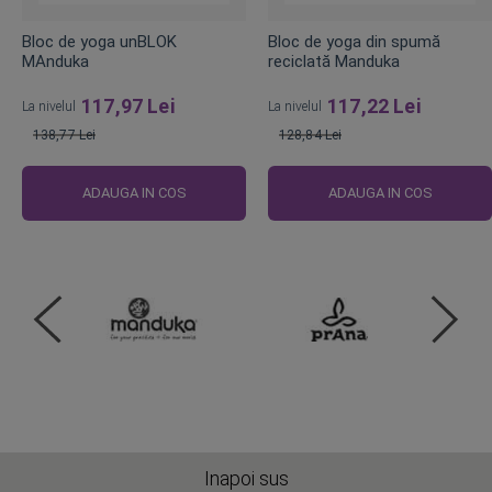
Bloc de yoga unBLOK
Bloc de yoga din spumă
MAnduka
reciclată Manduka
117,97 Lei
117,22 Lei
La nivelul
La nivelul
138,77 Lei
128,84 Lei
Pret
Pret
obisnuit
obisnuit
ADAUGA IN COS
ADAUGA IN COS
Inapoi sus