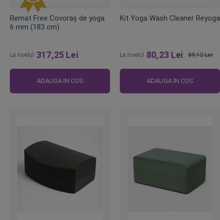
Remat Free Covoraș de yoga
Kit Yoga Wash Cleaner Reyoga
6 mm (183 cm)
317,25 Lei
80,23 Lei
La nivelul
La nivelul
89,12 Lei
Pret
obisnuit
ADAUGA IN COS
ADAUGA IN COS