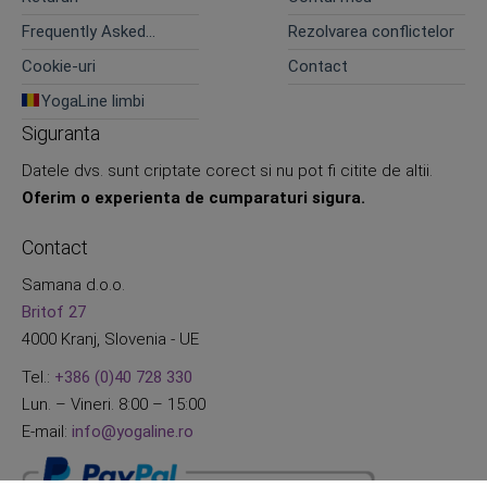
Frequently Asked
Rezolvarea conflictelor
Questions
Cookie-uri
Contact
YogaLine limbi
Siguranta
Datele dvs. sunt criptate corect si nu pot fi citite de altii.
Oferim o experienta de cumparaturi sigura.
Contact
Samana d.o.o.
Britof 27
4000 Kranj, Slovenia - UE
Tel.:
+386 (0)40 728 330
Lun. – Vineri. 8:00 – 15:00
E-mail:
info@yogaline.ro