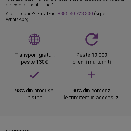
de exterior pentru tine!”
Ai o intrebare? Sunati-ne:
+386 40 728 330
(si pe
WhatsApp)
Transport gratuit
Peste 10.000
peste 130€
clienti multumiti
98% din produse
90% din comenzi
in stoc
le trimitem in aceeasi zi