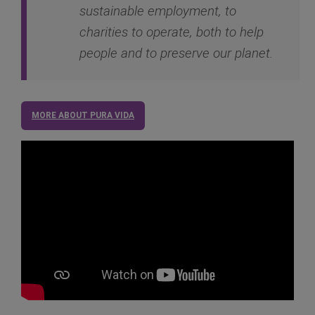
sustainable employment, to
charities to operate, both to help
people and to preserve our planet.
MORE ABOUT PURA VIDA