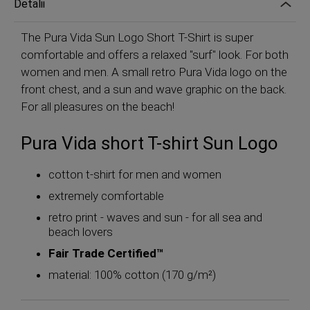
Detalii
The Pura Vida Sun Logo Short T-Shirt is super
comfortable and offers a relaxed "surf" look. For both
women and men. A small retro Pura Vida logo on the
front chest, and a sun and wave graphic on the back.
For all pleasures on the beach!
Pura Vida short T-shirt Sun Logo
cotton t-shirt for men and women
extremely comfortable
retro print - waves and sun - for all sea and
beach lovers
Fair Trade Certified™
material: 100% cotton (170 g/m²)