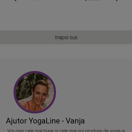
Inapoi sus
Ajutor YogaLine - Vanja
„Voi gasi cele mai bune si cele mai noi produse de yoga si