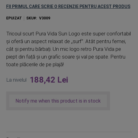
FII PRIMUL CARE SCRIE O RECENZIE PENTRU ACEST PRODUS
EPUIZAT
SKU
V3009
Tricoul scurt Pura Vida Sun Logo este super confortabil
și oferă un aspect relaxat de „surf”. Atât pentru femei,
cât și pentru bărbați. Un mic logo retro Pura Vida pe
piept din față și un grafic soare și val pe spate. Pentru
toate plăcerile de pe plajă!
188,42 Lei
La nivelul
Notify me when this product is in stock