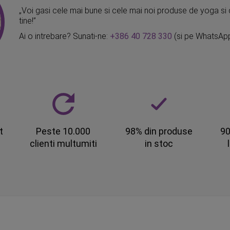
„Voi gasi cele mai bune si cele mai noi produse de yoga si 
tine!”
Ai o intrebare? Sunati-ne:
+386 40 728 330
(si pe WhatsAp
t
Peste 10.000
98% din produse
90
clienti multumiti
in stoc