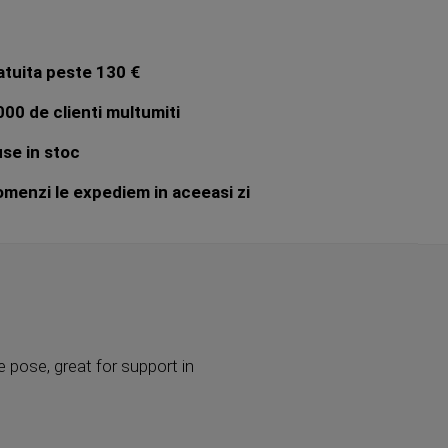
atuita peste 130 €
00 de clienti multumiti
se in stoc
menzi le expediem in aceeasi zi
e pose, great for support in