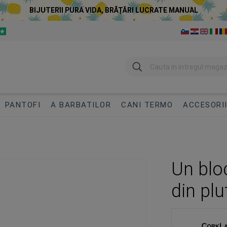
BIJUTERII PURA VIDA, BRĂȚĂRI LUCRATE MANUAL
Cautare
PANTOFI
A BARBATILOR
CANI TERMO
ACCESORI
Un blo
din plu