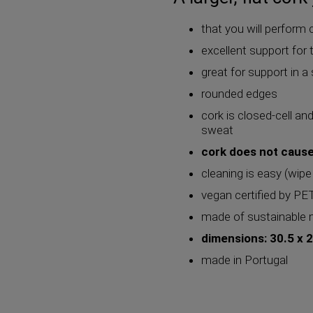
that you will perform 
excellent support for 
great for support in a
rounded edges
cork is closed-cell an
sweat
cork does not cause
cleaning is easy (wipe 
vegan certified by PE
made of sustainable m
dimensions: 30.5 x 
made in Portugal