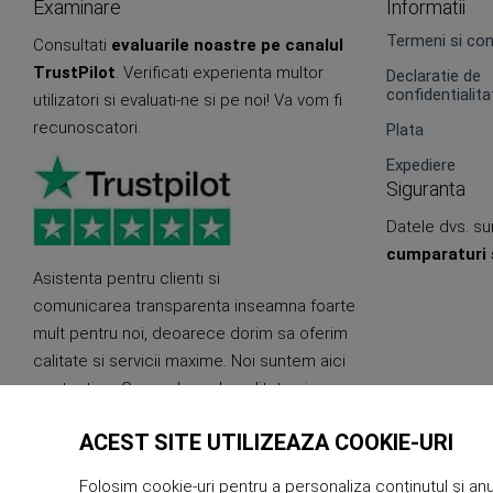
Examinare
Informatii
Termeni si cond
Consultati
evaluarile noastre pe canalul
TrustPilot
. Verificati experienta multor
Declaratie de
confidentialita
utilizatori si evaluati-ne si pe noi! Va vom fi
recunoscatori.
Plata
Expediere
Siguranta
Datele dvs. sun
cumparaturi 
Asistenta pentru clienti si
comunicarea transparenta inseamna foarte
mult pentru noi, deoarece dorim sa oferim
calitate si servicii maxime. Noi suntem aici
pentru tine. Cu produse de calitate si
durabile.
ACEST SITE UTILIZEAZA COOKIE-URI
Folosim cookie-uri pentru a personaliza conținutul și anunț