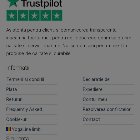
Asistenta pentru clienti si comunicarea transparenta
inseamna foarte mult pentru noi, deoarece dorim sa oferim
calitate si servicii maxime. Noi suntem aici pentru tine. Cu
produse de calitate si durabile.
Informatii
Termeni si conditii
Declaratie de
confidentialitate
Plata
Expediere
Retururi
Contul meu
Frequently Asked
Rezolvarea conflictelor
Questions
Cookie-uri
Contact
YogaLine limbi
Siguranta