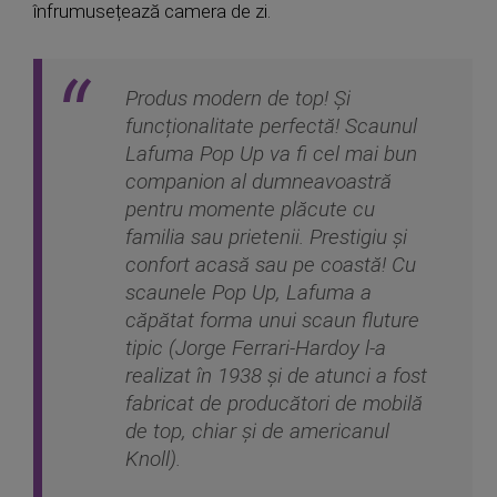
înfrumusețează camera de zi.
Produs modern de top! Și
funcționalitate perfectă! Scaunul
Lafuma Pop Up va fi cel mai bun
companion al dumneavoastră
pentru momente plăcute cu
familia sau prietenii. Prestigiu și
confort acasă sau pe coastă! Cu
scaunele Pop Up, Lafuma a
căpătat forma unui scaun fluture
tipic (Jorge Ferrari-Hardoy l-a
realizat în 1938 și de atunci a fost
fabricat de producători de mobilă
de top, chiar și de americanul
Knoll).