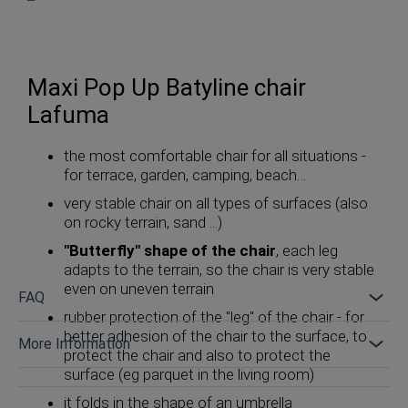
Maxi Pop Up Batyline chair
Lafuma
the most comfortable chair for all situations -
for terrace, garden, camping, beach…
very stable chair on all types of surfaces (also
on rocky terrain, sand ...)
"Butterfly" shape of the chair
, each leg
adapts to the terrain, so the chair is very stable
even on uneven terrain
FAQ
rubber protection of the "leg" of the chair - for
better adhesion of the chair to the surface, to
More Information
protect the chair and also to protect the
surface (eg parquet in the living room)
it folds in the shape of an umbrella