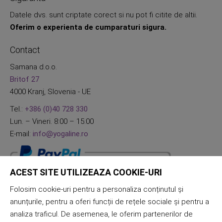
Datele dvs. sunt criptate corect si nu pot fi citite de altii.
Oferim o experienta de cumparaturi sigura.
Contact
Samana d.o.o.
Britof 27
4000 Kranj, Slovenia - UE
Tel.:
+386 (0)40 728 330
Lun. – Vineri. 8:00 – 15:00
E-mail:
info@yogaline.ro
ACEST SITE UTILIZEAZA COOKIE-URI
Folosim cookie-uri pentru a personaliza conținutul și
anunțurile, pentru a oferi funcții de rețele sociale și pentru a
analiza traficul. De asemenea, le oferim partenerilor de