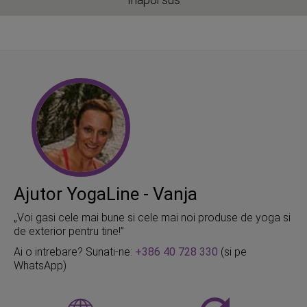
Ajutor YogaLine - Vanja
„Voi gasi cele mai bune si cele mai noi produse de yoga si
de exterior pentru tine!”
Ai o intrebare? Sunati-ne:
+386 40 728 330
(si pe
WhatsApp)