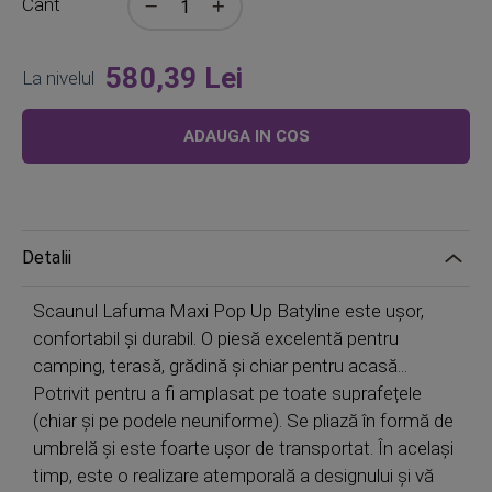
Cant
580,39 Lei
La nivelul
ADAUGA IN COS
Detalii
Scaunul Lafuma Maxi Pop Up Batyline este ușor,
confortabil și durabil. O piesă excelentă pentru
camping, terasă, grădină și chiar pentru acasă...
Potrivit pentru a fi amplasat pe toate suprafețele
(chiar și pe podele neuniforme). Se pliază în formă de
umbrelă și este foarte ușor de transportat. În același
timp, este o realizare atemporală a designului și vă