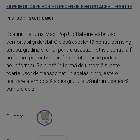
FII PRIMUL CARE SCRIE O RECENZIE PENTRU ACEST PRODUS
IN STOC
SKU
C6001
Scaunul Lafuma Maxi Pop Up Batyline este ușor,
confortabil și durabil. O piesă excelentă pentru camping,
terasă, grădină și chiar pentru acasă... Potrivit pentru a fi
amplasat pe toate suprafețele (chiar și pe podele
neuniforme). Se pliază în formă de umbrelă și este
foarte ușor de transportat. În același timp, este o
realizare atemporală a designului și vă înfrumusețează
camera de zi.
Culoare