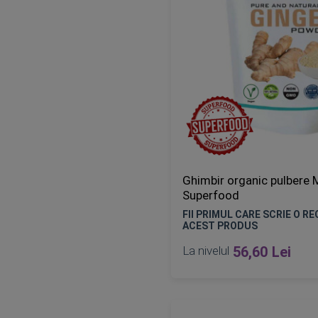
Ghimbir organic pulbere
Superfood
FII PRIMUL CARE SCRIE O R
ACEST PRODUS
La nivelul
56,60 Lei
Epuizat