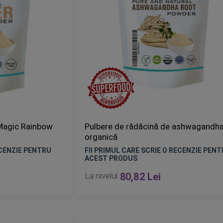
 Magic Rainbow
Pulbere de rădăcină de ashwagandh
organică
ECENZIE PENTRU
FII PRIMUL CARE SCRIE O RECENZIE PEN
ACEST PRODUS
La nivelul
80,82 Lei
Epuizat