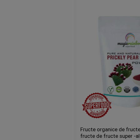
Fructe organice de fructe
fructe de fructe super -a