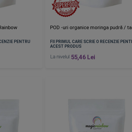
 Rainbow
POD -uri organice moringa pudră / t
ECENZIE PENTRU
FII PRIMUL CARE SCRIE O RECENZIE PEN
ACEST PRODUS
La nivelul
55,46 Lei
ADAUGA IN COS