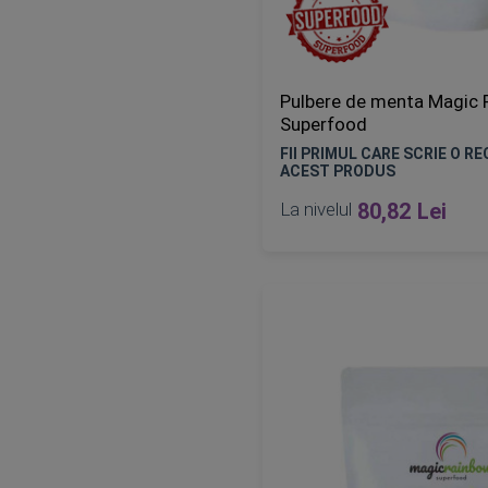
Pulbere de menta Magic
Superfood
FII PRIMUL CARE SCRIE O R
ACEST PRODUS
La nivelul
80,82 Lei
Epuizat