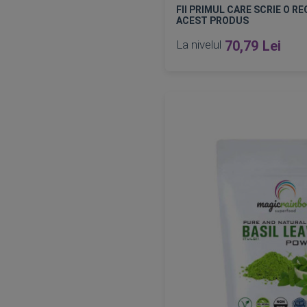
FII PRIMUL CARE SCRIE O R
ACEST PRODUS
La nivelul
70,79 Lei
Epuizat