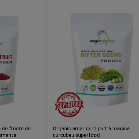
 de fructe de
Organic amar gurd pudră magică
limente
curcubeu superfood