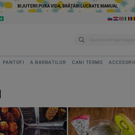
BIJUTERII PURA VIDA, BRĂȚĂRI LUCRATE MANUAL
Cautare
PANTOFI
A BARBATILOR
CANI TERMO
ACCESORI
d