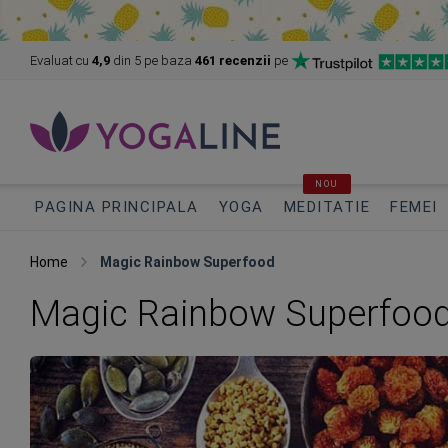
Evaluat cu
4,9
din 5
pe baza
461 recenzii
pe
NOU
PAGINA PRINCIPALA
YOGA
MEDITATIE
FEMEI
Home
Magic Rainbow Superfood
Magic Rainbow Superfoo