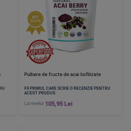
a
Pulbere de fructe de acai liofilizate
TRU
FII PRIMUL CARE SCRIE O RECENZIE PENTRU
ACEST PRODUS
La nivelul
105,95 Lei
Epuizat