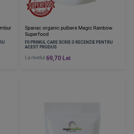
ambur
Spanac organic pulbere Magic Rainbow
Superfood
TRU
FII PRIMUL CARE SCRIE O RECENZIE PENTRU
ACEST PRODUS
La nivelul
69,70 Lei
Epuizat