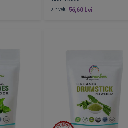
La nivelul
56,60 Lei
Epuizat