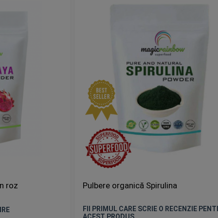
n roz
Pulbere organică Spirulina
FII PRIMUL CARE SCRIE O RECENZIE PEN
IRE
ACEST PRODUS