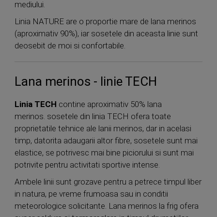
mediului.
Linia NATURE are o proportie mare de lana merinos
(aproximativ 90%), iar sosetele din aceasta linie sunt
deosebit de moi si confortabile.
Lana merinos - linie TECH
Linia TECH
contine aproximativ 50% lana
merinos. sosetele din linia TECH ofera toate
proprietatile tehnice ale lanii merinos, dar in acelasi
timp, datorita adaugarii altor fibre, sosetele sunt mai
elastice, se potrivesc mai bine piciorului si sunt mai
potrivite pentru activitati sportive intense.
Ambele linii sunt grozave pentru a petrece timpul liber
in natura, pe vreme frumoasa sau in conditii
meteorologice solicitante. Lana merinos la frig ofera