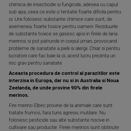
chimica de insecticide si fungicide, adesea cu capul
sub apa, ceea ce este o tentatie foarte dificila pentru
oi. Unii folosesc substante chimice care sunt, de
asemenea, foarte toxice pentru oameni. Reziduurile
de substante toxice se gasesc apoi in firele de lana
merinos si pot patrunde in corpul uman, provocand
probleme de sanatate a pielii si alergii. Chiar si pentru
lucratorii care fac baie la oi, acest lucru prezinta un
risc grav pentru sanatate.
Aceasta procedura de control al parazitilor este
interzisa in Europa, dar nu si in Australia si Noua
Zeelanda, de unde provine 90% din firele
merinos.
Fire merino Elbec provine de la animale care sunt
tratate frumos, fara tuns agresiv, mutilare. Nu
folosesc pesticide sau alte substante nocive in
cultivare sau productie. Firele merinos sunt obtinute