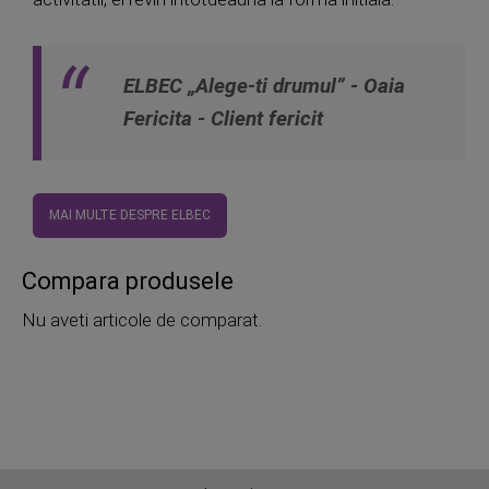
ELBEC „Alege-ti drumul” - Oaia
Fericita - Client fericit
MAI MULTE DESPRE ELBEC
Compara produsele
Nu aveti articole de comparat.