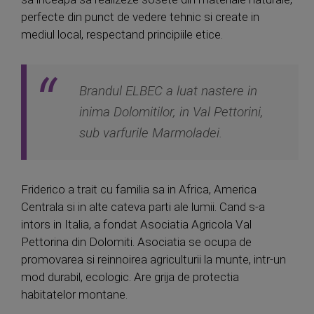
perfecte din punct de vedere tehnic si create in
mediul local, respectand principiile etice.
Brandul ELBEC a luat nastere in
inima Dolomitilor, in Val Pettorini,
sub varfurile Marmoladei.
Friderico a trait cu familia sa in Africa, America
Centrala si in alte cateva parti ale lumii. Cand s-a
intors in Italia, a fondat Asociatia Agricola Val
Pettorina din Dolomiti. Asociatia se ocupa de
promovarea si reinnoirea agriculturii la munte, intr-un
mod durabil, ecologic. Are grija de protectia
habitatelor montane.