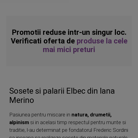
Promotii reduse intr-un singur loc.
Verificati oferta de
produse la cele
mai mici preturi
Sosete si palarii Elbec din lana
Merino
Pasiunea pentru miscare in
natura, drumetii,
alpinism
si in acelasi timp respectul pentru munte si
traditie, l-au determinat pe fondatorul Frederic Sordini
sa inceapa sa realizeze sosete din materiale naturale,