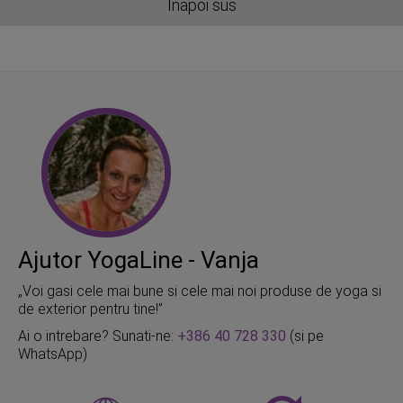
Inapoi sus
Ajutor YogaLine - Vanja
„Voi gasi cele mai bune si cele mai noi produse de yoga si
de exterior pentru tine!”
Ai o intrebare? Sunati-ne:
+386 40 728 330
(si pe
WhatsApp)