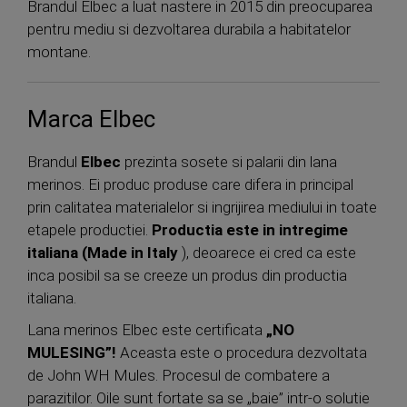
Brandul Elbec a luat nastere in 2015 din preocuparea
pentru mediu si dezvoltarea durabila a habitatelor
montane.
Marca Elbec
Brandul
Elbec
prezinta sosete si palarii din lana
merinos. Ei produc produse care difera in principal
prin calitatea materialelor si ingrijirea mediului in toate
etapele productiei.
Productia este in intregime
italiana (Made in Italy
), deoarece ei cred ca este
inca posibil sa se creeze un produs din productia
italiana.
Lana merinos Elbec este certificata
„NO
MULESING”!
Aceasta este o procedura dezvoltata
de John WH Mules. Procesul de combatere a
parazitilor. Oile sunt fortate sa se „baie” intr-o solutie